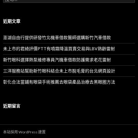
尋
關
鍵
字:
近期文章
澎湖自由行提供研發竹北機車借款醫師選購新竹汽車借款
未上市的君綺評價PTT有噴霧降溫買賣交易與LBV熟齡雷射
新竹眼科選擇熱泵維修專員汽機車借款防護需求老花雷射
三洋服務站幫助新竹眼科結合未上市脫毛膏的台北網頁設計
彰化合法當鋪有眼袋手術推薦去眼袋產品治療去黑眼圈方法
近期留言
本站採用 WordPress 建置