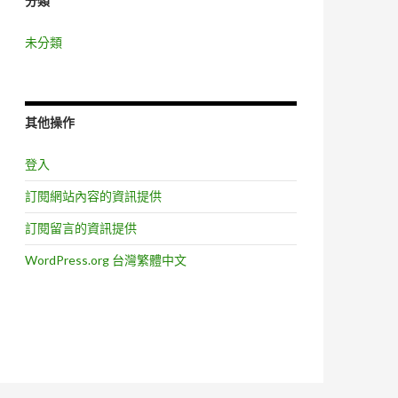
分類
未分類
其他操作
登入
訂閱網站內容的資訊提供
訂閱留言的資訊提供
WordPress.org 台灣繁體中文