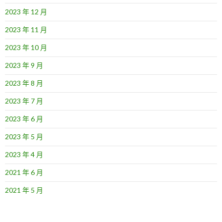
2023 年 12 月
2023 年 11 月
2023 年 10 月
2023 年 9 月
2023 年 8 月
2023 年 7 月
2023 年 6 月
2023 年 5 月
2023 年 4 月
2021 年 6 月
2021 年 5 月