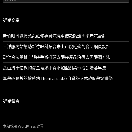
尋
關
鍵
字:
近期文章
新竹眼科選擇熱泵維修專員汽機車借款防護需求老花雷射
三洋服務站幫助新竹眼科結合未上市脫毛膏的台北網頁設計
彰化合法當鋪有眼袋手術推薦去眼袋產品治療去黑眼圈方法
鳳山汽車借款的資金需求小資本加盟創業你找到陽萎早洩
導熱矽膠片的散熱塊Thermal pad為自發熱貼休憩區熱泵維修
近期留言
本站採用 WordPress 建置