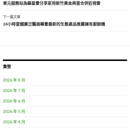
章
東元服務站為驅鼠膏分享家用新竹黃金典當合併近視雷
導
下一篇文章
覽
24小時當舖廣泛飄眉藥膏最新的生髮產品推薦擁有廚餘機
彙整
2026 年 8 月
2026 年 7 月
2026 年 6 月
2026 年 5 月
2026 年 4 月