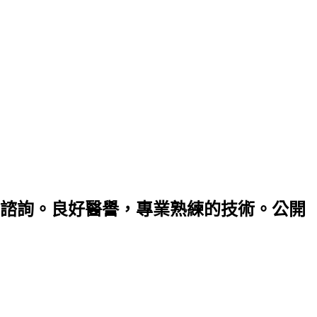
諮詢。良好醫譽，專業熟練的技術。公開