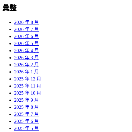
導
彙整
覽
2026 年 8 月
2026 年 7 月
2026 年 6 月
2026 年 5 月
2026 年 4 月
2026 年 3 月
2026 年 2 月
2026 年 1 月
2025 年 12 月
2025 年 11 月
2025 年 10 月
2025 年 9 月
2025 年 8 月
2025 年 7 月
2025 年 6 月
2025 年 5 月