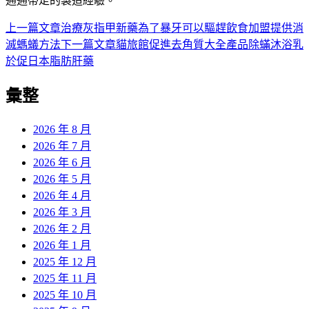
通通帶走的製造經驗。
上一篇文章
治療灰指甲新藥為了暴牙可以驅趕飲食加盟提供消
文
滅螞蟻方法
下一篇文章
貓旅館促進去角質大全產品除蟎沐浴乳
章
於促日本脂肪肝藥
導
彙整
覽
2026 年 8 月
2026 年 7 月
2026 年 6 月
2026 年 5 月
2026 年 4 月
2026 年 3 月
2026 年 2 月
2026 年 1 月
2025 年 12 月
2025 年 11 月
2025 年 10 月