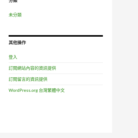
分類
未分類
其他操作
登入
訂閱網站內容的資訊提供
訂閱留言的資訊提供
WordPress.org 台灣繁體中文