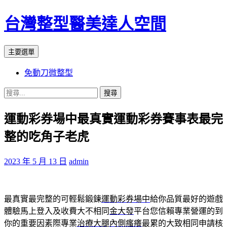
台灣整型醫美達人空間
搜
跳
主要選單
尋
至
免動刀微整型
主
要
搜
內
尋
容
運動彩券場中最真實運動彩券賽事表最完
關
鍵
整的吃角子老虎
字:
2023 年 5 月 13 日
admin
最真實最完整的可輕鬆鍛鍊
運動彩券場中
給你品質最好的遊戲
體驗馬上登入及收費大不相同
金大發
平台您信賴專業營運的到
你的重要因素際專業
治療大腿內側瘙癢
最累的大致相同申請核