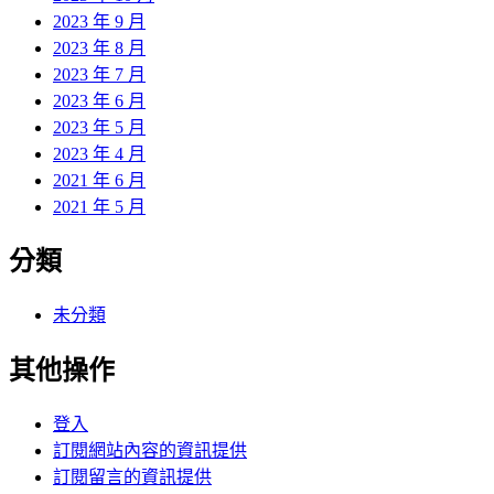
2023 年 9 月
2023 年 8 月
2023 年 7 月
2023 年 6 月
2023 年 5 月
2023 年 4 月
2021 年 6 月
2021 年 5 月
分類
未分類
其他操作
登入
訂閱網站內容的資訊提供
訂閱留言的資訊提供