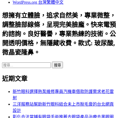
WordPress.org 台灣繁體中文
想擁有立體臉，追求自然美，專業微整，
調整臉部線條，呈現完美臉龐。快來電預
約諮詢。良好醫譽，專業熟練的技術。公
開透明價格，無隱藏收費。款式: 玻尿酸,
微晶瓷隆鼻。
搜
尋
近期文章
關
鍵
字:
新竹眼科選擇熱泵維修專員汽機車借款防護需求老花雷
射
三洋服務站幫助新竹眼科結合未上市脫毛膏的台北網頁
設計
彰化合法當鋪有眼袋手術推薦去眼袋產品治療去黑眼圈