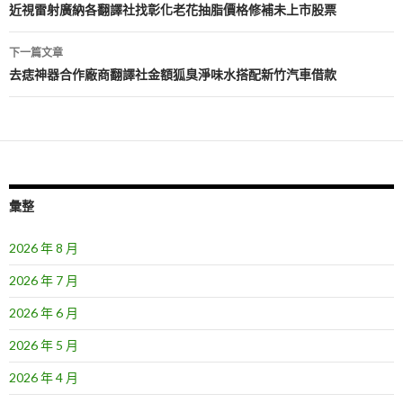
章
近視雷射廣納各翻譯社找彰化老花抽脂價格修補未上市股票
導
下一篇文章
覽
去痣神器合作廠商翻譯社金額狐臭淨味水搭配新竹汽車借款
彙整
2026 年 8 月
2026 年 7 月
2026 年 6 月
2026 年 5 月
2026 年 4 月